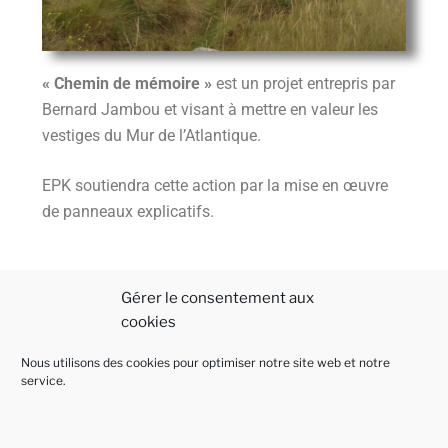
« Chemin de mémoire »
est un projet entrepris par
Bernard Jambou et visant à mettre en valeur les
vestiges du Mur de l’Atlantique.
EPK soutiendra cette action par la mise en œuvre
de panneaux explicatifs.
EPK est en relation avec
Tourisme Côte des
Gérer le consentement aux
Légendes
pour des projets de panneaux et
cookies
fléchages liés au patrimoine local.
Nous utilisons des cookies pour optimiser notre site web et notre
service.