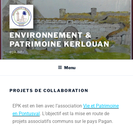
ENVIRONNEMENT &
PATRIMOINE KERLOUAN
epk.bzh
Menu
PROJETS DE COLLABORATION
EPK est en lien avec l’association
Vie et Patrimoine
en Pontusval
. L’objectif est la mise en route de
projets associatifs communs sur le pays Pagan.