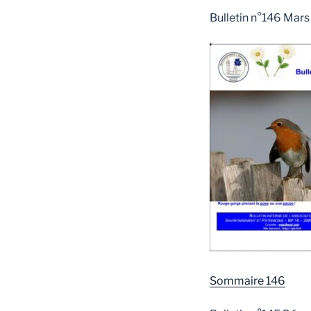
Bulletin n°146 Mar
Sommaire 146