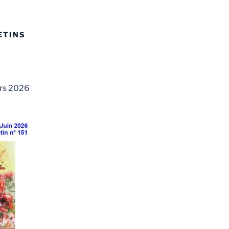
ETINS
ars 2026