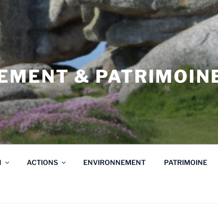
EMENT & PATRIMOIN
N
N
ACTIONS
ENVIRONNEMENT
PATRIMOINE