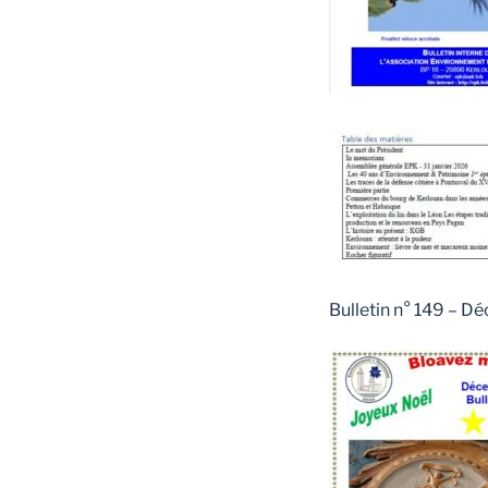
Bulletin n° 149 – 