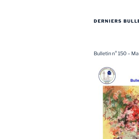
DERNIERS BULL
Bulletin n° 150 – M