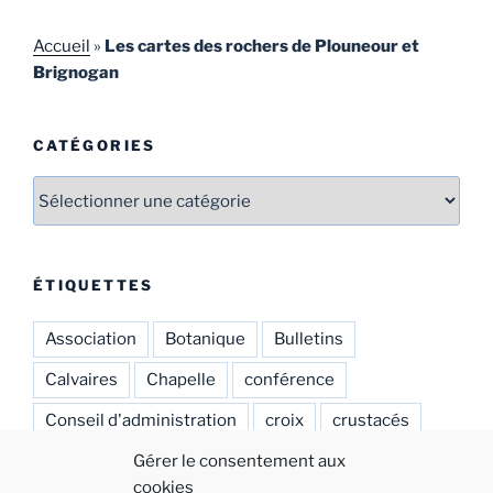
Accueil
»
Les cartes des rochers de Plouneour et
Brignogan
CATÉGORIES
Catégories
ÉTIQUETTES
Association
Botanique
Bulletins
Calvaires
Chapelle
conférence
Conseil d'administration
croix
crustacés
eglises anciennes
enfeux
environnement
Gérer le consentement aux
cookies