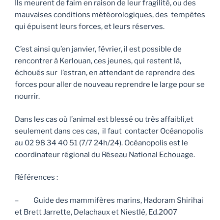
Ils meurent de faim en raison de leur fragilité, ou des
mauvaises conditions météorologiques, des tempêtes
qui épuisent leurs forces, et leurs réserves.
C’est ainsi qu’en janvier, février, il est possible de
rencontrer à Kerlouan, ces jeunes, qui restent là,
échoués sur l’estran, en attendant de reprendre des
forces pour aller de nouveau reprendre le large pour se
nourrir.
Dans les cas où l’animal est blessé ou très affaibli,et
seulement dans ces cas, il faut contacter Océanopolis
au 02 98 34 40 51 (7/7 24h/24). Océanopolis est le
coordinateur régional du Réseau National Echouage.
Références :
– Guide des mammifères marins, Hadoram Shirihai
et Brett Jarrette, Delachaux et Niestlé, Ed.2007