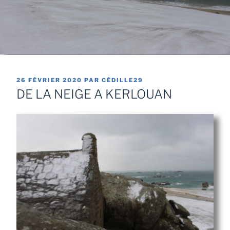
26 FÉVRIER 2020
PAR
CÉDILLE29
DE LA NEIGE A KERLOUAN