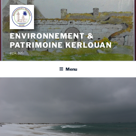
ENVIRONNEMENT &
PATRIMOINE KERLOUAN
epk.bzh
Menu