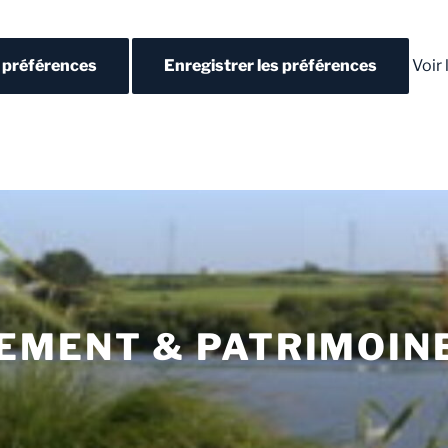
s préférences
Enregistrer les préférences
Voir
EMENT & PATRIMOIN
N