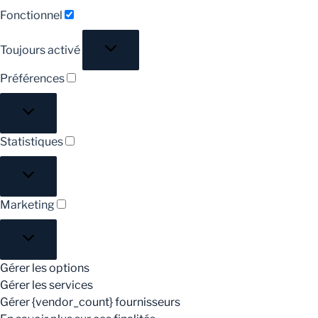
Fonctionnel
Fonctionnel
Toujours activé
Préférences
Préférences
Statistiques
Statistiques
Marketing
Marketing
Gérer les options
Gérer les services
Gérer {vendor_count} fournisseurs