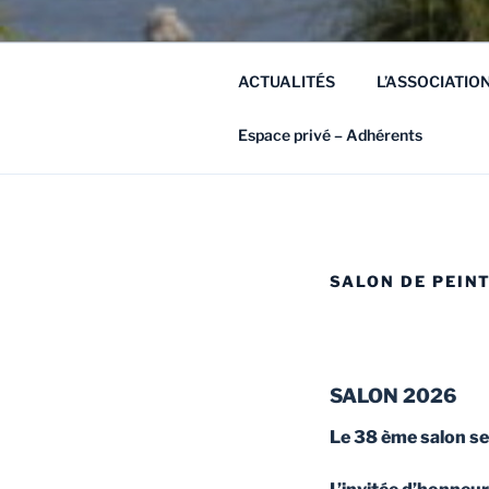
ACTUALITÉS
L’ASSOCIATIO
Espace privé – Adhérents
SALON DE PEIN
SALON 2026
Le 38 ème salon se 