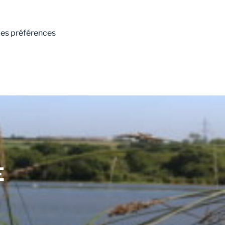
 les préférences
E