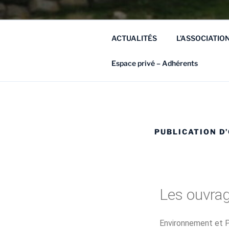
ACTUALITÉS
L’ASSOCIATIO
Espace privé – Adhérents
PUBLICATION D
Les ouvra
Environnement et Pa