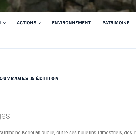
N
ACTIONS
ENVIRONNEMENT
PATRIMOINE
’OUVRAGES & ÉDITION
ges
trimoine Kerlouan publie, outre ses bulletins trimestriels, des l