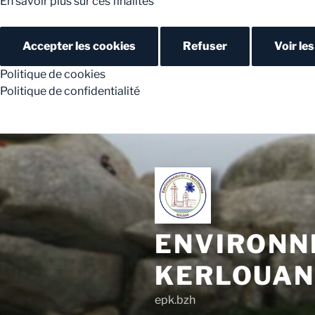
En savoir plus sur ces finalités
Accepter les cookies
Refuser
Voir le
Politique de cookies
Politique de confidentialité
ENVIRONN
KERLOUA
epk.bzh