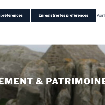
s préférences
Enregistrer les préférences
Voir
EMENT & PATRIMOIN
N