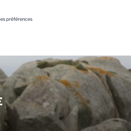
 les préférences
E