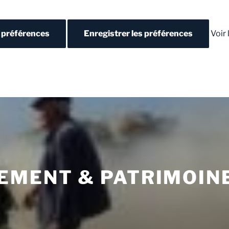
s préférences
Enregistrer les préférences
Voir
EMENT & PATRIMOIN
N