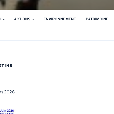
N
ACTIONS
ENVIRONNEMENT
PATRIMOINE
ETINS
ars 2026