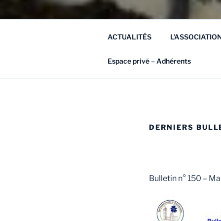
ACTUALITÉS
L’ASSOCIATIO
Espace privé – Adhérents
DERNIERS BULL
Bulletin n° 150 – M