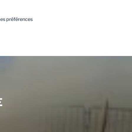
 les préférences
E