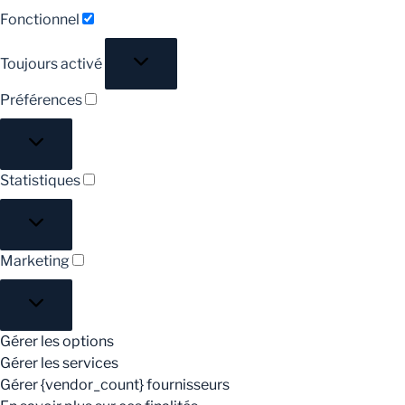
Fonctionnel
Fonctionnel
Toujours activé
Préférences
Préférences
Statistiques
Statistiques
Marketing
Marketing
Gérer les options
Gérer les services
Gérer {vendor_count} fournisseurs