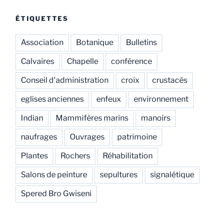
ÉTIQUETTES
Association
Botanique
Bulletins
Calvaires
Chapelle
conférence
Conseil d'administration
croix
crustacés
eglises anciennes
enfeux
environnement
Indian
Mammifères marins
manoirs
naufrages
Ouvrages
patrimoine
Plantes
Rochers
Réhabilitation
Salons de peinture
sepultures
signalétique
Spered Bro Gwiseni