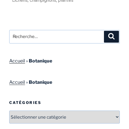
Lichens, champignons, plantes
Accueil
»
Botanique
Accueil
»
Botanique
CATÉGORIES