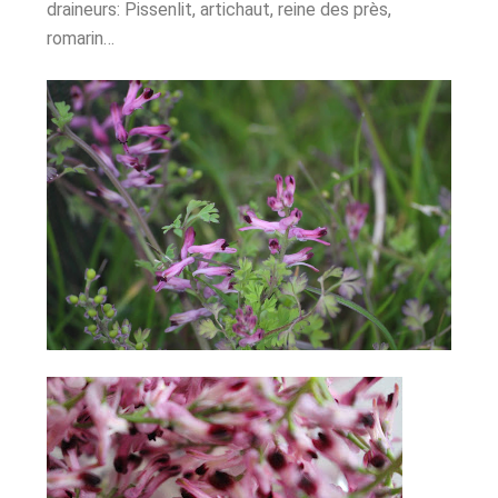
draineurs: Pissenlit, artichaut, reine des près,
romarin…