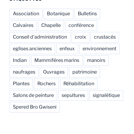
Association
Botanique
Bulletins
Calvaires
Chapelle
conférence
Conseil d'administration
croix
crustacés
eglises anciennes
enfeux
environnement
Indian
Mammifères marins
manoirs
naufrages
Ouvrages
patrimoine
Plantes
Rochers
Réhabilitation
Salons de peinture
sepultures
signalétique
Spered Bro Gwiseni