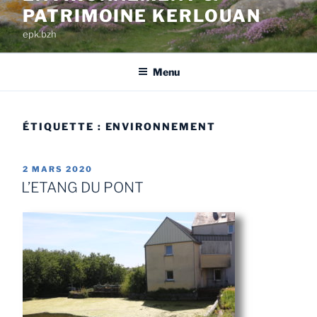
PATRIMOINE KERLOUAN
epk.bzh
Menu
ÉTIQUETTE :
ENVIRONNEMENT
2 MARS 2020
L’ETANG DU PONT