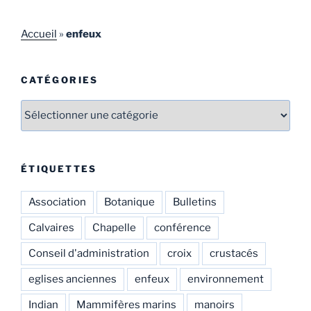
Accueil
»
enfeux
CATÉGORIES
Catégories
ÉTIQUETTES
Association
Botanique
Bulletins
Calvaires
Chapelle
conférence
Conseil d'administration
croix
crustacés
eglises anciennes
enfeux
environnement
Indian
Mammifères marins
manoirs