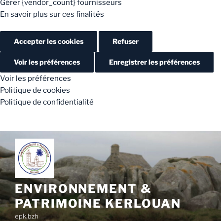
Gérer {vendor_count} fournisseurs
En savoir plus sur ces finalités
Accepter les cookies
Refuser
Voir les préférences
Enregistrer les préférences
Voir les préférences
Politique de cookies
Politique de confidentialité
Aller
au
contenu
principal
ENVIRONNEMENT &
PATRIMOINE KERLOUAN
epk.bzh