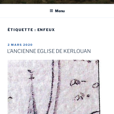
Menu
ÉTIQUETTE :
ENFEUX
PUBLIÉ
2 MARS 2020
LE
L’ANCIENNE EGLISE DE KERLOUAN