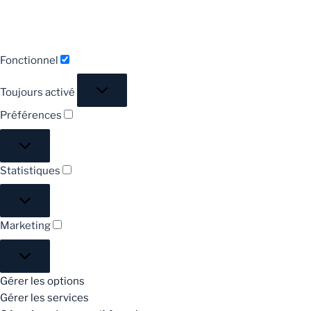
Fonctionnel
Fonctionnel
Toujours activé
Préférences
Préférences
Statistiques
Statistiques
Marketing
Marketing
Gérer les options
Gérer les services