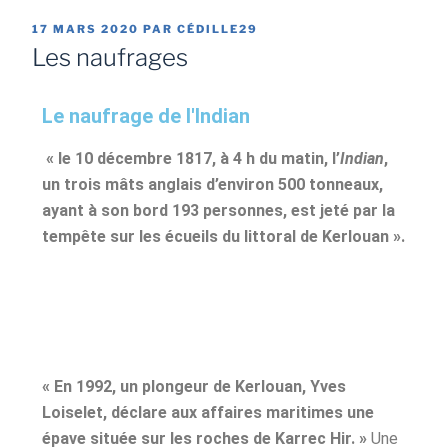
17 MARS 2020
PAR
CÉDILLE29
Les naufrages
Le naufrage de l'Indian
« le 10 décembre 1817, à 4 h du matin, l’
Indian
,
un trois mâts anglais d’environ 500 tonneaux,
ayant à son bord 193 personnes, est jeté par la
tempête sur les écueils du littoral de Kerlouan ».
« En 1992, un plongeur de Kerlouan, Yves
Loiselet, déclare aux affaires maritimes une
épave située sur les roches de Karrec Hir. »
Une