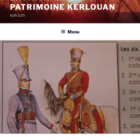
PATRIMOINE KERLOUAN
epk.bzh
Menu